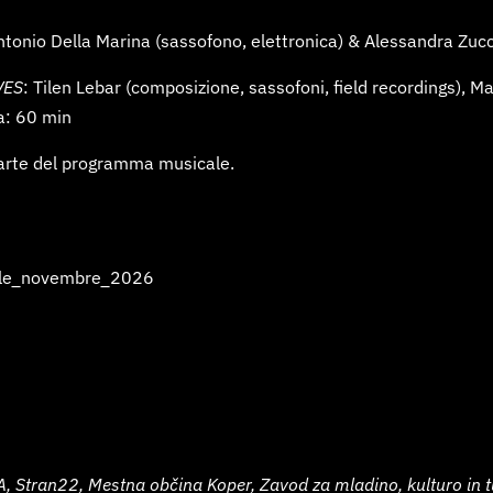
ntonio Della Marina (sassofono, elettronica) & Alessandra Zucc
VES
: Tilen Lebar (composizione, sassofoni, field recordings), Ma
a: 60 min
arte del programma musicale.
pale_novembre_2026
 Stran22, Mestna občina Koper, Zavod za mladino, kulturo in tu