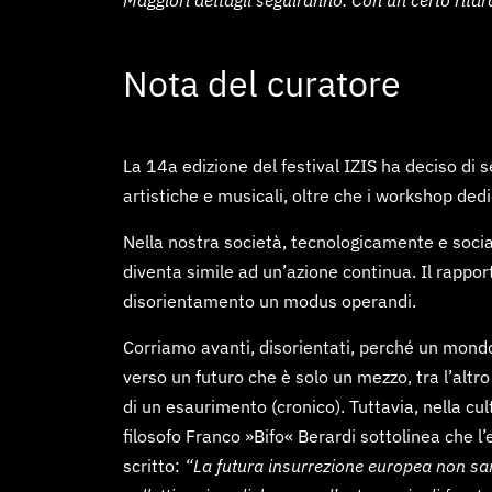
Nota del curatore
La 14
a
edizione del festival IZIS ha deciso d
artistiche e musicali, oltre che i workshop dedi
Nella nostra società, tecnologicamente e socia
diventa simile ad un’azione continua. Il rappo
disorientamento un modus operandi.
Corriamo avanti, disorientati, perché un mondo,
verso un futuro che è solo un mezzo, tra l’altr
di un esaurimento (cronico). Tuttavia, nella cu
filosofo Franco »Bifo« Berardi sottolinea che 
scritto:
“La futura insurrezione europea non sarà