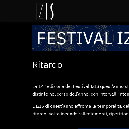
FESTIVAL I
Ritardo
La 14ª edizione del Festival IZIS quest’anno s
distinte nel corso dell’anno, con intervalli inten
L’IZIS di quest’anno affronta la temporalità de
ritardo, sottolineando rallentamenti, ripetizion