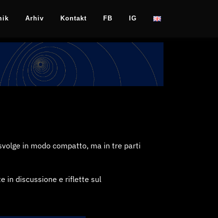
mik
Arhiv
Kontakt
FB
IG
 svolge in modo compatto, ma in tre parti
 in discussione e riflette sul