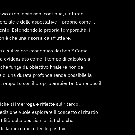
.”
o di sollecitazioni continue, il ritardo
enziale e delle aspettative – proprio come il
amento. Estendendo la propria temporalità, i
on è che una risorsa da sfruttare.
ri e sul valore economico dei beni? Come
 ha evidenziato come il tempo di calcolo sia
che funge da obiettivo finale (e non da
e di una durata profonda rende possibile la
l rapporto con il proprio ambiente
. Come può il
?
hé si interroga e riflette sul ritardo,
a edizione vuole esplorare il concetto di ritardo
ilità delle posizioni artistiche che
della meccanica dei dispositivi.