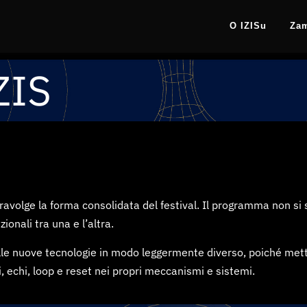
O IZISu
Za
ZIS
travolge la forma consolidata del festival. Il programma non si
zionali tra una e l’altra.
lle nuove tecnologie in modo leggermente diverso, poiché mette
i, echi, loop e reset nei propri meccanismi e sistemi.