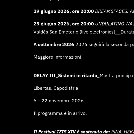
19 giugno 2026, ore 20:00
DREAMSPACES:
A
23 giugno 2026, ore 20:00
UNDULATING WA
Valdés San Emeterio (live electronics)__Durat
A settembre 2026
2026 seguirà la seconda p
Maggiore informazioni
DELAY III_Sistemi in ritardo_
Mostra princi
Libertas, Capodistria
6 – 22 novembre 2026
Il programma è in arrivo.
Il Festival IZIS XIV è sostenuto da:
PiNA, HEKA,