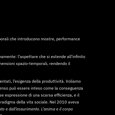
emporali che introducono mostre, performance
mente: l’aspettare che si estende all’infinito
mensioni spazio-temporali, rendendo il
ntati, l’esigenza della produttività. Voliamo
to senso può essere inteso come la conseguenza
e espressione di una scarsa efficienza, e il
aradigma della vita sociale. Nel 2010 aveva
to e dall’esaurimento. L’anima e il corpo