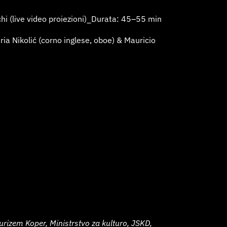
hi (live video proiezioni)_Durata: 45–55 min
ria Nikolić (corno inglese, oboe) & Mauricio
rizem Koper, Ministrstvo za kulturo, JSKD,