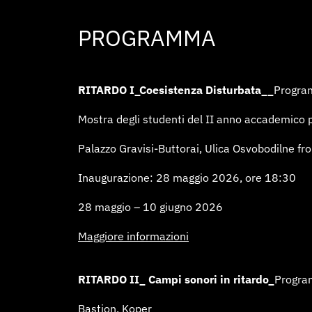
PROGRAMMA
RITARDO I_Coesistenza Disturbata__
Progra
Mostra degli studenti del II anno accademico pre
Palazzo Gravisi-Buttorai, Ulica Osvobodilne fr
Inaugurazione: 28 maggio 2026, ore 18:30
28 maggio – 10 giugno 2026
Maggiore informazioni
RITARDO II_
Campi sonori in ritardo_
Progra
Bastion, Koper