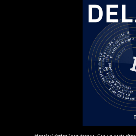
Maggiori dettagli seguiranno. Con un certo ritar