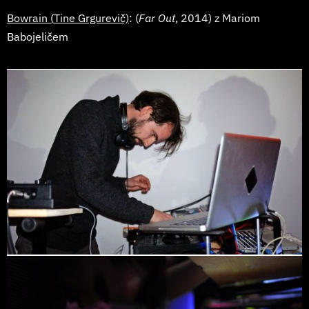
Bowrain (
Tine Grgurevič)
: (
Far Out
, 2014) z Mariom
Babojeličem