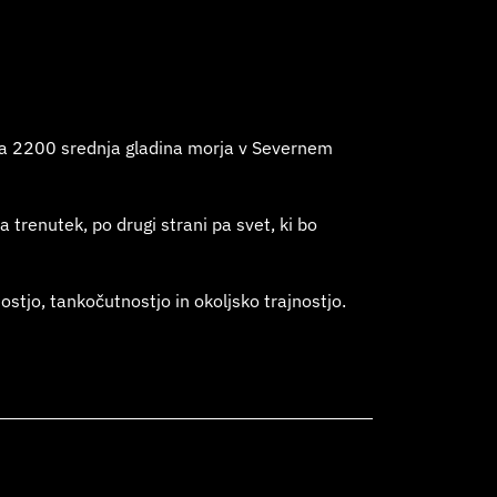
 leta 2200 srednja gladina morja v Severnem
trenutek, po drugi strani pa svet, ki bo
tjo, tankočutnostjo in okoljsko trajnostjo.