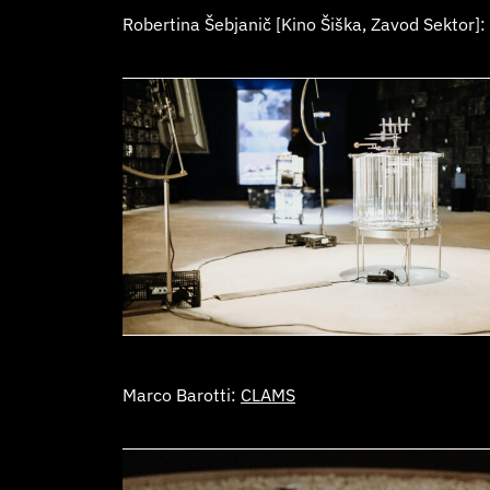
Robertina Šebjanič [Kino Šiška, Zavod Sektor]:
Marco Barotti:
CLAMS