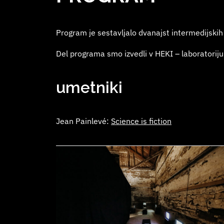
Program je sestavljalo dvanajst intermedijskih i
Del programa smo izvedli v HEKI – laboratoriju
umetniki
Jean Painlevé:
Science is fiction