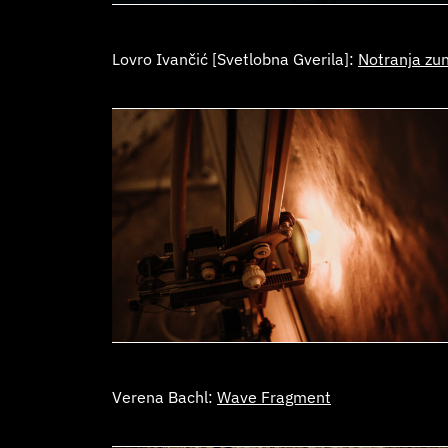
Lovro Ivančić [Svetlobna Gverila]:
Notranja zu
Verena Bachl:
Wave Fragment