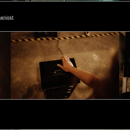
nanjost